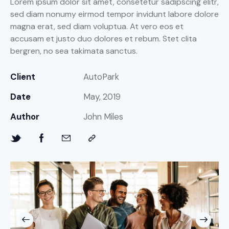
Lorem ipsum dolor sit amet, consetetur sadipscing elitr,
sed diam nonumy eirmod tempor invidunt labore dolore
magna erat, sed diam voluptua. At vero eos et
accusam et justo duo dolores et rebum. Stet clita
bergren, no sea takimata sanctus.
Client
AutoPark
Date
May, 2019
Author
John Miles