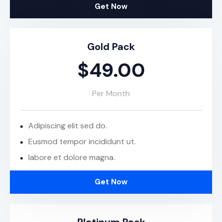
Get Now
Gold Pack
$49.00
Per Month
Adipiscing elit sed do.
Eusmod tempor incididunt ut.
labore et dolore magna.
Get Now