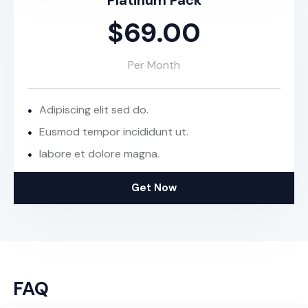
Platinum Pack
$69.00
Per Month
Adipiscing elit sed do.
Eusmod tempor incididunt ut.
labore et dolore magna.
Get Now
FAQ