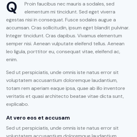
Q
Proin faucibus nec mauris a sodales, sed
elementum mi tincidunt. Sed eget viverra
egestas nisi in consequat. Fusce sodales augue a
accumsan. Cras sollicitudin, ipsum eget blandit pulvinar.
Integer tincidunt. Cras dapibus. Vivamus elementum
semper nisi. Aenean vulputate eleifend tellus. Aenean
leo ligula, porttitor eu, consequat vitae, eleifend ac,
enim.
Sed ut perspiciatis, unde omnis iste natus error sit
voluptatem accusantium doloremque laudantium,
totam rem aperiam eaque ipsa, quae ab illo inventore
veritatis et quasi architecto beatae vitae dicta sunt,
explicabo.
At vero eos et accusam
Sed ut perspiciatis, unde omnis iste natus error sit
voluptatem accusantium doloremque laudantium,