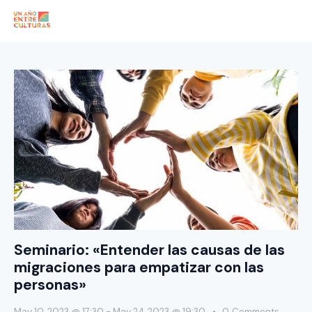
Seminario: «Entender las causas de las
migraciones para empatizar con las
personas»
May 10, 2023 @ 17:30
-
May 24, 2023 @ 19:30
0
Comments