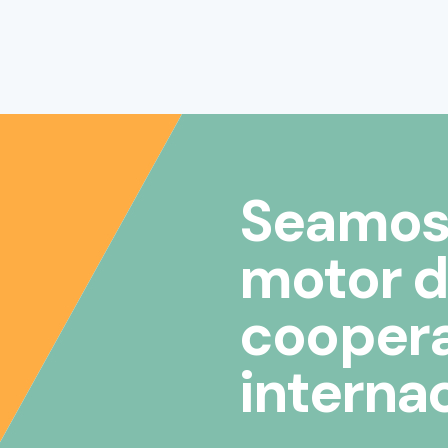
Seamos 
motor d
cooper
interna